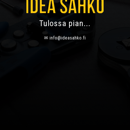
Tulossa pian...
✉
info@ideasahko.fi